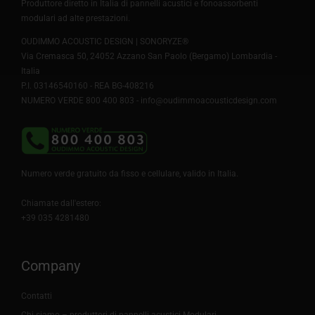
Produttore diretto in Italia di pannelli acustici e fonoassorbenti
modulari ad alte prestazioni.
OUDIMMO ACOUSTIC DESIGN | SONORYZE®
Via Cremasca 50, 24052 Azzano San Paolo (Bergamo) Lombardia -
Italia
P.I. 03146540160 - REA BG-408216
NUMERO VERDE 800 400 803 -
info@oudimmoacousticdesign.com
Numero verde gratuito da fisso e cellulare, valido in Italia.
Chiamate dall'estero:
+39 035 4281480
Company
Contatti
Chi siamo – produttori di pannelli acustici Modulari