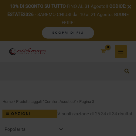
10% DI SCONTO SU TUTTO
FINO AL 31 Agosto!!
CODICE:
ESTATE2026
- SAREMO CHIUSI dal 10 al 21 Agosto. BUONE
FERIE!
SCOPRI DI PIÙ
Vai
al
contenuto
Home
/
Prodotti taggati “Comfort Acustico”
/ Pagina 3
P
Visualizzazione di 25-34 di 34 risultati
OPZIONI