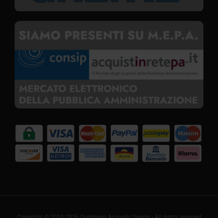
Copyright © 2010-2026 Oudimmo Acoustic Design - All rights reserved