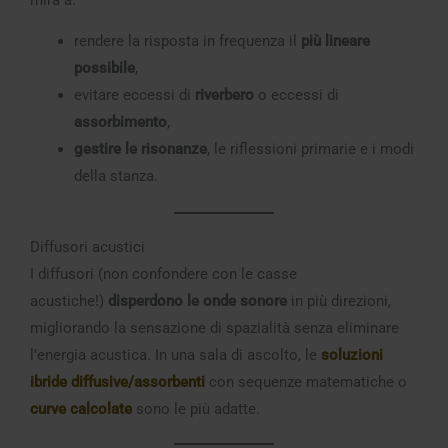
rendere la risposta in frequenza il
più lineare
possibile
,
evitare eccessi di
riverbero
o eccessi di
assorbimento
,
gestire le risonanze
, le riflessioni primarie e i modi
della stanza.
Diffusori acustici
I diffusori (non confondere con le casse
acustiche!)
disperdono le onde sonore
in più direzioni,
migliorando la sensazione di spazialità senza eliminare
l’energia acustica. In una sala di ascolto, le
soluzioni
ibride diffusive/assorbenti
con sequenze matematiche o
curve calcolate
sono le più adatte.