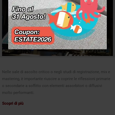
Nelle sale di ascolto critico o negli studi di registrazione, mix e
mastering, è importante riuscire a coprire le riflessioni primarie
o secondarie a soffitto con elementi assorbitori o diffusivi
molto performanti.
Scopri di più