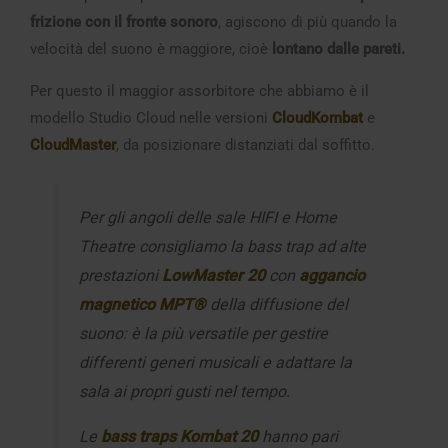
frizione con il fronte sonoro
, agiscono di più quando la
velocità del suono è maggiore, cioè
lontano dalle pareti.
Per questo il maggior assorbitore che abbiamo è il
modello Studio Cloud nelle versioni
CloudKombat
e
CloudMaster
, da posizionare distanziati dal soffitto.
Per gli angoli delle sale HIFI e Home
Theatre consigliamo la bass trap ad alte
prestazioni
LowMaster 20
con
aggancio
magnetico MPT®
della diffusione del
suono: è la più versatile per gestire
differenti generi musicali e adattare la
sala ai propri gusti nel tempo.
Le
bass traps Kombat 20
hanno pari