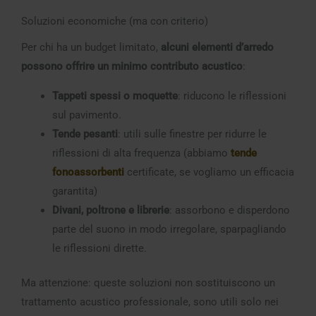
Soluzioni economiche (ma con criterio)
Per chi ha un budget limitato,
alcuni elementi d’arredo
possono offrire un minimo contributo acustico
:
Tappeti spessi o moquette
: riducono le riflessioni
sul pavimento.
Tende pesanti
: utili sulle finestre per ridurre le
riflessioni di alta frequenza (abbiamo
tende
fonoassorbenti
certificate, se vogliamo un efficacia
garantita)
Divani, poltrone e librerie
: assorbono e disperdono
parte del suono in modo irregolare, sparpagliando
le riflessioni dirette.
Ma attenzione: queste soluzioni non sostituiscono un
trattamento acustico professionale, sono utili solo nei