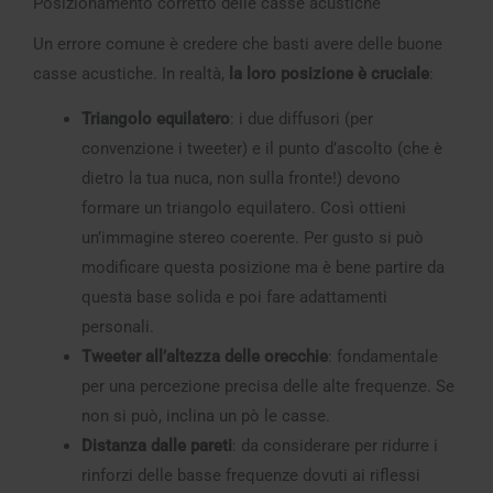
Posizionamento corretto delle casse acustiche
Un errore comune è credere che basti avere delle buone
casse acustiche. In realtà,
la loro posizione è cruciale
:
Triangolo equilatero
: i due diffusori (per
convenzione i tweeter) e il punto d’ascolto (che è
dietro la tua nuca, non sulla fronte!) devono
formare un triangolo equilatero. Così ottieni
un’immagine stereo coerente. Per gusto si può
modificare questa posizione ma è bene partire da
questa base solida e poi fare adattamenti
personali.
Tweeter all’altezza delle orecchie
: fondamentale
per una percezione precisa delle alte frequenze. Se
non si può, inclina un pò le casse.
Distanza dalle pareti
: da considerare per ridurre i
rinforzi delle basse frequenze dovuti ai riflessi