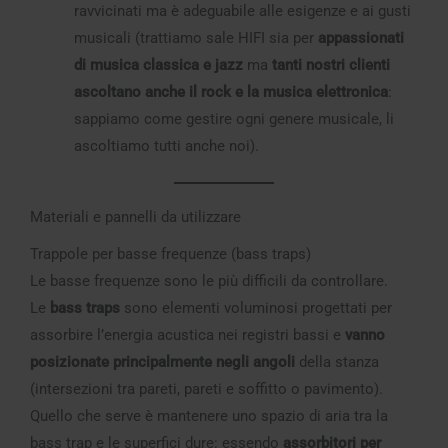
ravvicinati ma è adeguabile alle esigenze e ai gusti
musicali (trattiamo sale HIFI sia per
appassionati
di musica classica e jazz
ma
tanti nostri clienti
ascoltano anche il rock e la musica elettronica
:
sappiamo come gestire ogni genere musicale, li
ascoltiamo tutti anche noi).
Materiali e pannelli da utilizzare
Trappole per basse frequenze (bass traps)
Le basse frequenze sono le più difficili da controllare.
Le
bass traps
sono elementi voluminosi progettati per
assorbire l’energia acustica nei registri bassi e
vanno
posizionate principalmente negli angoli
della stanza
(intersezioni tra pareti, pareti e soffitto o pavimento).
Quello che serve è mantenere uno spazio di aria tra la
bass trap e le superfici dure: essendo
assorbitori per