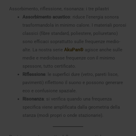
Assorbimento, riflessione, risonanza: i tre pilastri
Assorbimento acustico
: riduce l’energia sonora
trasformandola in minimo calore. I materiali porosi
classici (fibre standard, poliestere, poliuretano)
sono efficaci soprattutto sulle frequenze medio-
alte. La nostra serie
AkuPan®
agisce anche sulle
medie e mediobasse frequenze con il minimo
spessore, tutto certificato.
Riflessione
: le superfici dure (vetro, pareti lisce,
pavimenti) riflettono il suono e possono generare
eco e confusione spaziale.
Risonanza
: si verifica quando una frequenza
specifica viene amplificata dalla geometria della
stanza (modi propri o onde stazionarie).