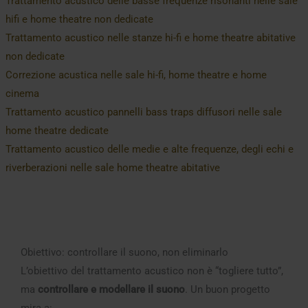
Trattamento acustico delle basse frequenze risonanti nelle sale
hifi e home theatre non dedicate
Trattamento acustico nelle stanze hi-fi e home theatre abitative
non dedicate
Correzione acustica nelle sale hi-fi, home theatre e home
cinema
Trattamento acustico pannelli bass traps diffusori nelle sale
home theatre dedicate
Trattamento acustico delle medie e alte frequenze, degli echi e
riverberazioni nelle sale home theatre abitative
Obiettivo: controllare il suono, non eliminarlo
L’obiettivo del trattamento acustico non è “togliere tutto”,
ma
controllare e modellare il suono
. Un buon progetto
mira a: