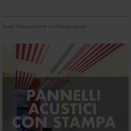
Quadri Fonoassorbenti con Stampa digitale