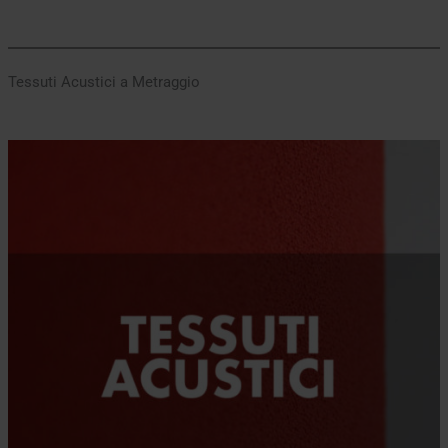
Tessuti Acustici a Metraggio