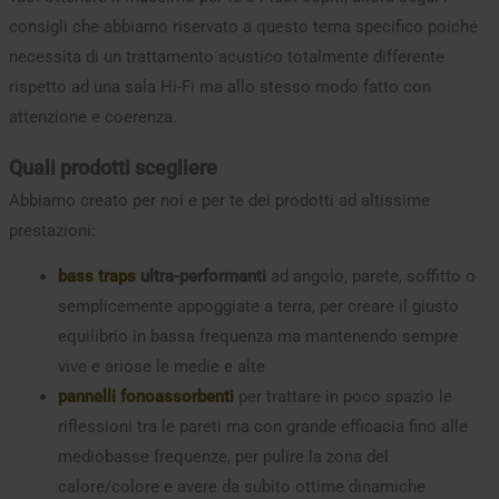
consigli che abbiamo riservato a questo tema specifico poiché
necessita di un trattamento acustico totalmente differente
rispetto ad una sala Hi-Fi ma allo stesso modo fatto con
attenzione e coerenza.
Quali prodotti scegliere
Abbiamo creato per noi e per te dei prodotti ad altissime
prestazioni:
bass traps
ultra-performanti
ad angolo, parete, soffitto o
semplicemente appoggiate a terra, per creare il giusto
equilibrio in bassa frequenza ma mantenendo sempre
vive e ariose le medie e alte
pannelli fonoassorbenti
per trattare in poco spazio le
riflessioni tra le pareti ma con grande efficacia fino alle
mediobasse frequenze, per pulire la zona del
calore/colore e avere da subito ottime dinamiche