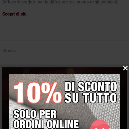
Diffusori: prodotti per la diffusione del suono negli ambienti.
Scopri di più
Clouds