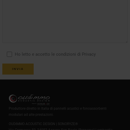
Ho letto e accetto le condizioni di Privacy
Produttore diretto in Italia di pannelli acustici e fonoassorbenti
modulari ad alte prestazioni.
OUDIMMO ACOUSTIC DESIGN | SONORYZE®