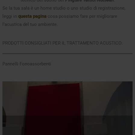
tecnico del suono dei
Pinguini Tattici Nucleari
.
Se la tua sala è un home studio o uno studio di registrazione,
leggi in
questa pagina
cosa possiamo fare per migliorare
l’acustica del tuo ambiente.
PRODOTTI CONSIGLIATI PER IL TRATTAMENTO ACUSTICO:
Pannelli Fonoassorbenti