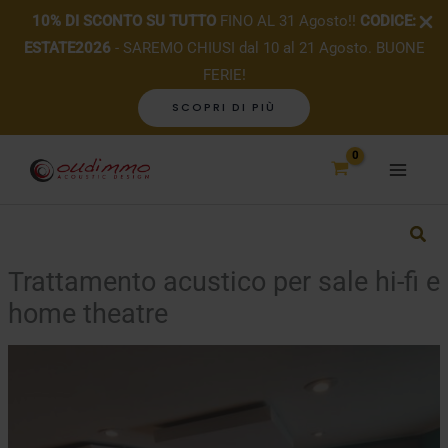
10% DI SCONTO SU TUTTO
FINO AL 31 Agosto!!
CODICE:
ESTATE2026
- SAREMO CHIUSI dal 10 al 21 Agosto. BUONE
FERIE!
SCOPRI DI PIÙ
Vai
al
contenuto
Trattamento acustico per sale hi-fi e
home theatre