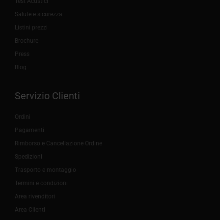
Test Acustici
Salute e sicurezza
Listini prezzi
Brochure
Press
Blog
Servizio Clienti
Ordini
Pagamenti
Rimborso e Cancellazione Ordine
Spedizioni
Trasporto e montaggio
Termini e condizioni
Area rivenditori
Area Clienti