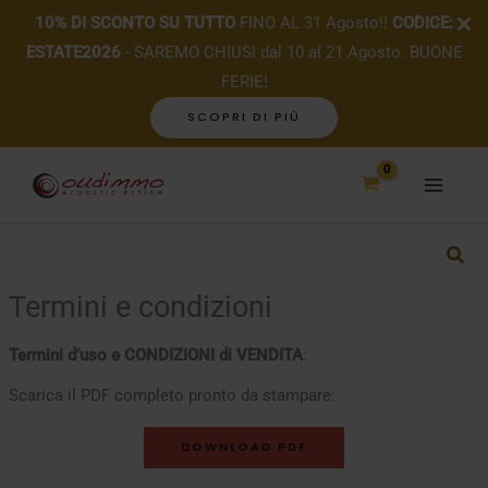
10% DI SCONTO SU TUTTO
FINO AL 31 Agosto!!
CODICE:
ESTATE2026
- SAREMO CHIUSI dal 10 al 21 Agosto. BUONE
FERIE!
SCOPRI DI PIÙ
Vai
al
contenuto
Termini e condizioni
Termini d’uso e CONDIZIONI di VENDITA
:
Scarica il PDF completo pronto da stampare:
DOWNLOAD PDF