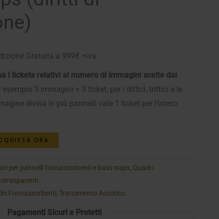
one)
izione Gratuita a 999€ +iva
 i tickets relativi al numero di immagini scelte dal
 esempio 3 immagini = 3 ticket; per i dittici, trittici e le
ine divisa in più pannelli vale 1 ticket per l’intero
CQUISTA ORA
ori per pannelli fonoassorbenti e bass traps
,
Quadri
notrasparenti
ri Fonoassorbenti
,
Trattamento Acustico
Pagamenti Sicuri e Protetti