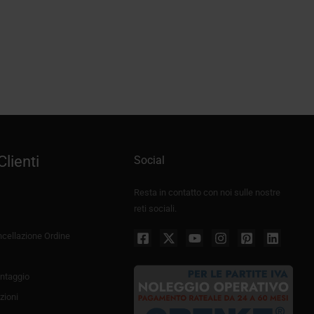
Clienti
Social
Resta in contatto con noi sulle nostre
reti sociali.
cellazione Ordine
ntaggio
zioni