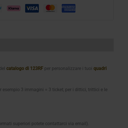
 del
catalogo di 123RF
per personalizzare i tuoi
quadri
 esempio 3 immagini = 3 ticket; per i dittici, trittici e le
mati superiori potete contattarci via email).