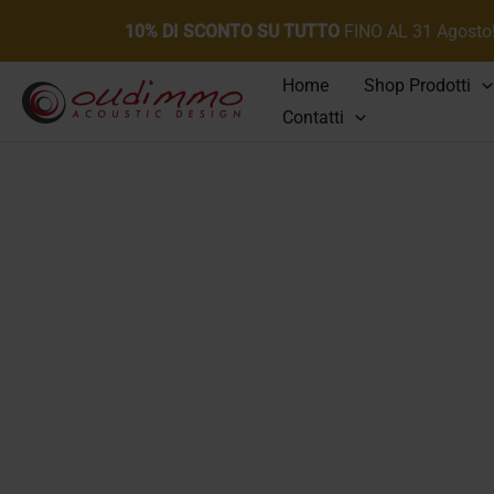
10% DI SCONTO SU TUTTO
FINO AL 31 Agosto
Vai
Home
Shop Prodotti
al
Contatti
contenuto