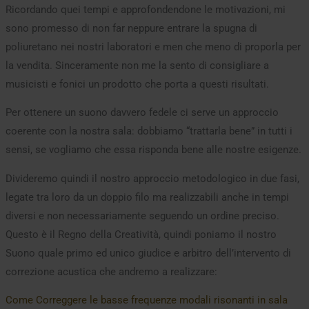
Ricordando quei tempi e approfondendone le motivazioni, mi
sono promesso di non far neppure entrare la spugna di
poliuretano nei nostri laboratori e men che meno di proporla per
la vendita. Sinceramente non me la sento di consigliare a
musicisti e fonici un prodotto che porta a questi risultati.
Per ottenere un suono davvero fedele ci serve un approccio
coerente con la nostra sala: dobbiamo “trattarla bene” in tutti i
sensi, se vogliamo che essa risponda bene alle nostre esigenze.
Divideremo quindi il nostro approccio metodologico in due fasi,
legate tra loro da un doppio filo ma realizzabili anche in tempi
diversi e non necessariamente seguendo un ordine preciso.
Questo è il Regno della Creatività, quindi poniamo il nostro
Suono quale primo ed unico giudice e arbitro dell’intervento di
correzione acustica che andremo a realizzare:
Come Correggere le basse frequenze modali risonanti in sala