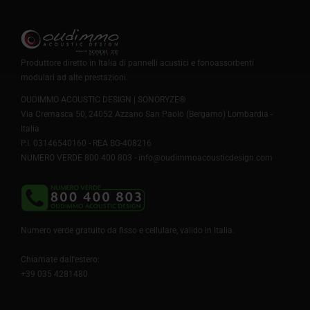
Produttore diretto in Italia di pannelli acustici e fonoassorbenti
modulari ad alte prestazioni.
OUDIMMO ACOUSTIC DESIGN | SONORYZE®
Via Cremasca 50, 24052 Azzano San Paolo (Bergamo) Lombardia -
Italia
P.I. 03146540160 - REA BG-408216
NUMERO VERDE 800 400 803 -
info@oudimmoacousticdesign.com
Numero verde gratuito da fisso e cellulare, valido in Italia.
Chiamate dall'estero:
+39 035 4281480