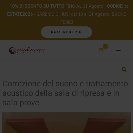
10% DI SCONTO SU TUTTO
FINO AL 31 Agosto!!
CODICE:
ESTATE2026
- SAREMO CHIUSI dal 10 al 21 Agosto. BUONE
FERIE!
SCOPRI DI PIÙ
Vai
al
contenuto
Correzione del suono e trattamento
acustico della sala di ripresa e in
sala prove