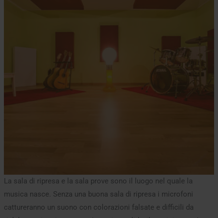
La sala di ripresa e la sala prove sono il luogo nel quale la
musica nasce. Senza una buona sala di ripresa i microfoni
cattureranno un suono con colorazioni falsate e difficili da