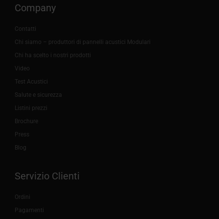
Company
Contatti
Chi siamo – produttori di pannelli acustici Modulari
Chi ha scelto i nostri prodotti
Video
Test Acustici
Salute e sicurezza
Listini prezzi
Brochure
Press
Blog
Servizio Clienti
Ordini
Pagamenti