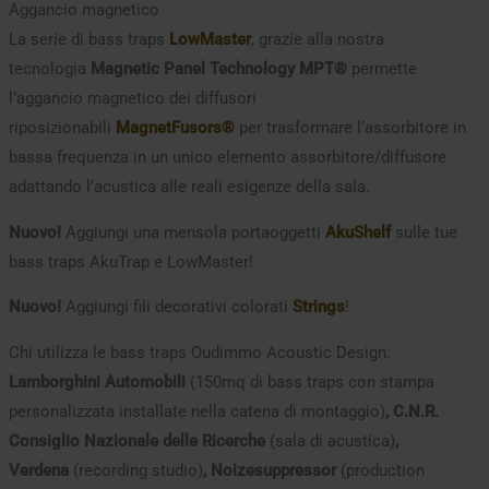
Aggancio magnetico
La serie di bass traps
LowMaster
, grazie alla nostra
tecnologia
Magnetic Panel Technology MPT®
permette
l’aggancio magnetico dei diffusori
riposizionabili
MagnetFusors®
per trasformare l’assorbitore in
bassa frequenza in un unico elemento assorbitore/diffusore
adattando l’acustica alle reali esigenze della sala.
Nuovo!
Aggiungi una mensola portaoggetti
AkuShelf
sulle tue
bass traps AkuTrap e LowMaster!
Nuovo!
Aggiungi fili decorativi colorati
Strings
!
Chi utilizza le bass traps Oudimmo Acoustic Design:
Lamborghini Automobili
(150mq di bass traps con stampa
personalizzata installate nella catena di montaggio)
, C.N.R.
Consiglio Nazionale delle Ricerche
(sala di acustica)
,
Verdena
(recording studio)
, Noizesuppressor
(production