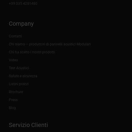
+39 035 4281480
Company
Contatti
Chi siamo – produttori di pannelli acustici Modulari
Chi ha scelto i nostri prodotti
Video
Test Acustici
Salute e sicurezza
Listini prezzi
Brochure
Press
Blog
Servizio Clienti