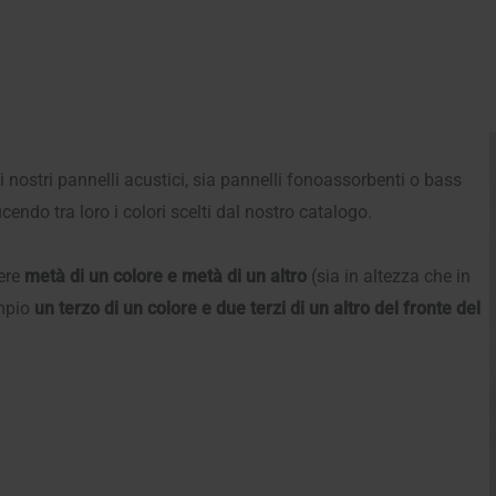
i nostri pannelli acustici, sia pannelli fonoassorbenti o bass
ucendo tra loro i colori scelti dal nostro catalogo.
sere
metà di un colore e metà di un altro
(sia in altezza che in
empio
un terzo di un colore e due terzi di un altro del fronte del