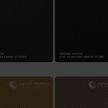
.804 – Canna di fucile
FS.MOT.805 – Asfalto