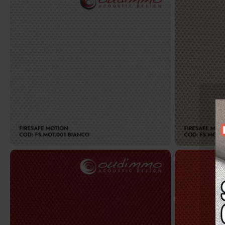
FS.MOT.001 – Bianco
F