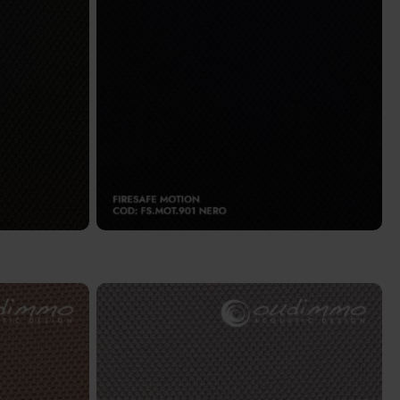
 scuro
FS.MOT.901 – Nero