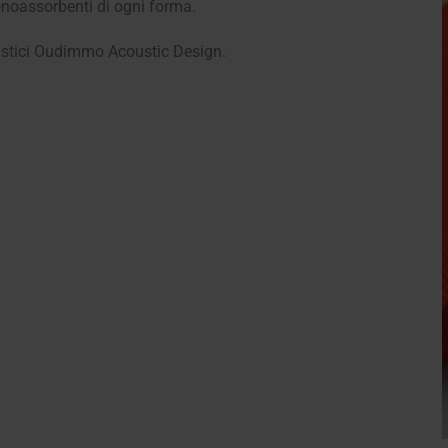
onoassorbenti di ogni forma.
acustici Oudimmo Acoustic Design.