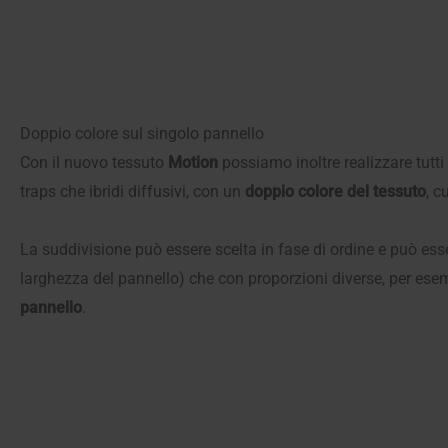
Doppio colore sul singolo pannello
Con il nuovo tessuto
Motion
possiamo inoltre realizzare tutti 
traps che ibridi diffusivi, con un
doppio colore del tessuto
, c
La suddivisione può essere scelta in fase di ordine e può es
larghezza del pannello) che con proporzioni diverse, per es
pannello
.