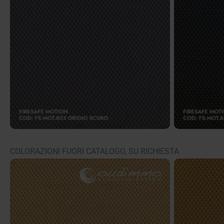
FS.MOT.803 – Grigio scuro
FS.MOT
COLORAZIONI FUORI CATALOGO, SU RICHIESTA