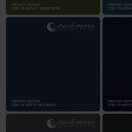
FS.MOT.711 – Blu reale
FS.