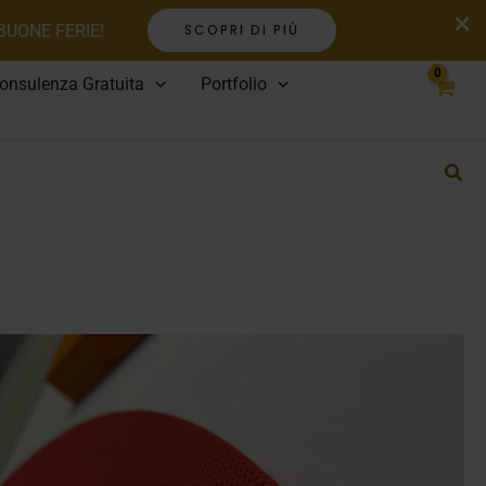
 BUONE FERIE!
SCOPRI DI PIÙ
onsulenza Gratuita
Portfolio