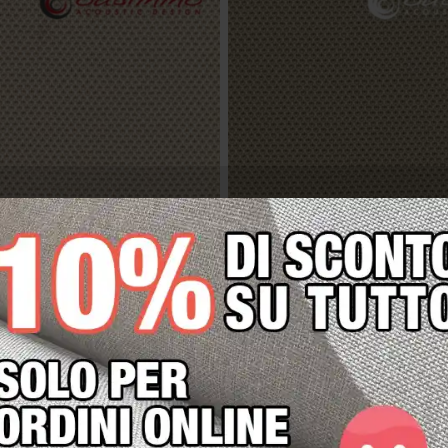
S.MOT.309 – Crema
FS.MOT.301 – Bei