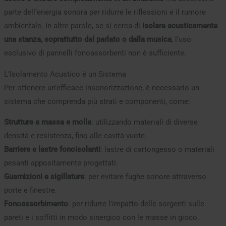
parte dell’energia sonora per ridurre le riflessioni e il rumore
ambientale. In altre parole, se si cerca di
isolare acusticamente
una stanza, soprattutto dal parlato o dalla musica
, l’uso
esclusivo di pannelli fonoassorbenti non è sufficiente.
L’Isolamento Acustico è un Sistema
Per ottenere un’efficace insonorizzazione, è necessario un
sistema che comprenda più strati e componenti, come:
Strutture a massa e molla
: utilizzando materiali di diverse
densità e resistenza, fino alle cavità vuote.
Barriere e lastre fonoisolanti
: lastre di cartongesso o materiali
pesanti appositamente progettati.
Guarnizioni e sigillature
: per evitare fughe sonore attraverso
porte e finestre.
Fonoassorbimento
: per ridurre l’impatto delle sorgenti sulle
pareti e i soffitti in modo sinergico con le masse in gioco.