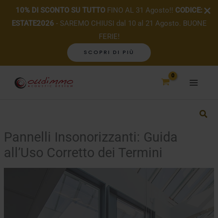
10% DI SCONTO SU TUTTO
FINO AL 31 Agosto!!
CODICE:
ESTATE2026
- SAREMO CHIUSI dal 10 al 21 Agosto. BUONE
FERIE!
SCOPRI DI PIÙ
Vai
al
contenuto
Pannelli Insonorizzanti: Guida
all’Uso Corretto dei Termini