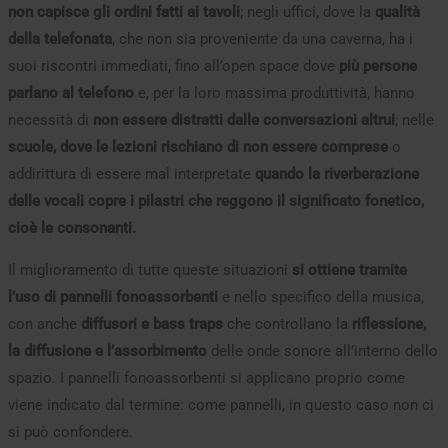
non capisce gli ordini fatti ai tavoli
; negli uffici, dove la
qualità
della telefonata
, che non sia proveniente da una caverna, ha i
suoi riscontri immediati, fino all’open space dove
più persone
parlano al telefono
e, per la loro massima produttività, hanno
necessità di
non essere distratti dalle conversazioni altrui
; nelle
scuole, dove le lezioni rischiano di non essere comprese
o
addirittura di essere mal interpretate
quando la riverberazione
delle vocali copre i pilastri che reggono il significato fonetico,
cioè le consonanti.
Il miglioramento di tutte queste situazioni
si ottiene tramite
l’uso di pannelli fonoassorbenti
e nello specifico della musica,
con anche
diffusori e bass traps
che controllano la
riflessione,
la diffusione e l’assorbimento
delle onde sonore all’interno dello
spazio. I pannelli fonoassorbenti si applicano proprio come
viene indicato dal termine: come pannelli, in questo caso non ci
si può confondere.