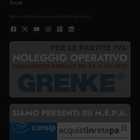
Social
Resta in contatto con noi sulle nostre reti sociali.