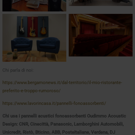
Chi parla di noi:
https://www.bergamonews.it/dal-territorio/il-mio-ristorante-
preferito-e-troppo-rumoroso/
https://www.lavorincasa.it/pannelli-fonoassorbenti/
Chi usa i pannelli acustici fonoassorbenti Oudimmo Acoustic
Design:
CNR,
Cinecittà,
Panasonic,
Lamborghini Automobili,
Unicredit,
Ristò, Bticino, ABB,
PosteItaliane, Verdena, DJ