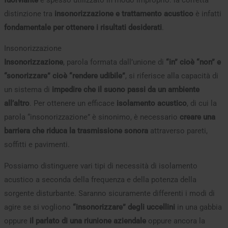
distinzione tra
insonorizzazione e trattamento acustico
è infatti
fondamentale per ottenere i risultati desiderati
.
Insonorizzazione
Insonorizzazione
, parola formata dall’unione di
“in” cioè “non” e
“sonorizzare” cioè “rendere udibile”
, si riferisce alla capacità di
un sistema di
impedire che il suono passi da un ambiente
all’altro
. Per ottenere un efficace
isolamento acustico
, di cui la
parola “insonorizzazione” è sinonimo, è necessario
creare una
barriera che riduca la trasmissione sonora
attraverso pareti,
soffitti e pavimenti.
Possiamo distinguere vari tipi di necessità di isolamento
acustico a seconda della frequenza e della potenza della
sorgente disturbante. Saranno sicuramente differenti i modi di
agire se si vogliono
“insonorizzare” degli uccellini
in una gabbia
oppure
il parlato di una riunione aziendale
oppure ancora la