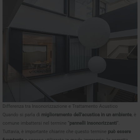
Differenza tra Insonorizzazione e Trattamento Acustico
Quando si parla di
miglioramento dell’acustica in un ambiente
, è
comune imbattersi nel termine “
pannelli insonorizzanti
“.
Tuttavia, è importante chiarire che questo termine
può essere
fuorviante
e spesso utilizzato in modo improprio: la corretta