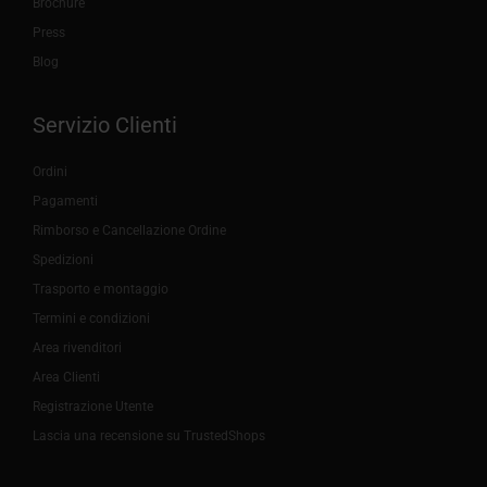
Brochure
Press
Blog
Servizio Clienti
Ordini
Pagamenti
Rimborso e Cancellazione Ordine
Spedizioni
Trasporto e montaggio
Termini e condizioni
Area rivenditori
Area Clienti
Registrazione Utente
Lascia una recensione su TrustedShops