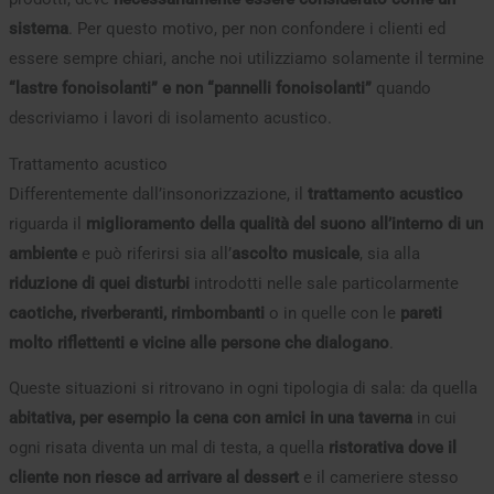
sistema
. Per questo motivo, per non confondere i clienti ed
essere sempre chiari, anche noi utilizziamo solamente il termine
“lastre fonoisolanti” e non “pannelli fonoisolanti”
quando
descriviamo i lavori di isolamento acustico.
Trattamento acustico
Differentemente dall’insonorizzazione, il
trattamento acustico
riguarda il
miglioramento della qualità del suono all’interno di un
ambiente
e può riferirsi sia all’
ascolto musicale
, sia alla
riduzione di quei disturbi
introdotti nelle sale particolarmente
caotiche, riverberanti, rimbombanti
o in quelle con le
pareti
molto riflettenti e vicine alle persone che dialogano
.
Queste situazioni si ritrovano in ogni tipologia di sala: da quella
abitativa, per esempio la cena con amici in una taverna
in cui
ogni risata diventa un mal di testa, a quella
ristorativa dove il
cliente non riesce ad arrivare al dessert
e il cameriere stesso