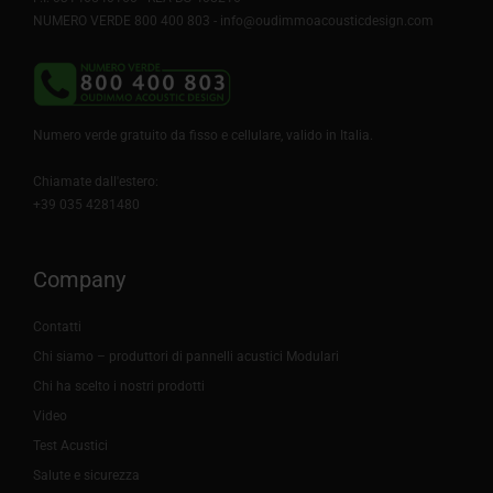
NUMERO VERDE 800 400 803 -
info@oudimmoacousticdesign.com
Numero verde gratuito da fisso e cellulare, valido in Italia.
Chiamate dall'estero:
+39 035 4281480
Company
Contatti
Chi siamo – produttori di pannelli acustici Modulari
Chi ha scelto i nostri prodotti
Video
Test Acustici
Salute e sicurezza