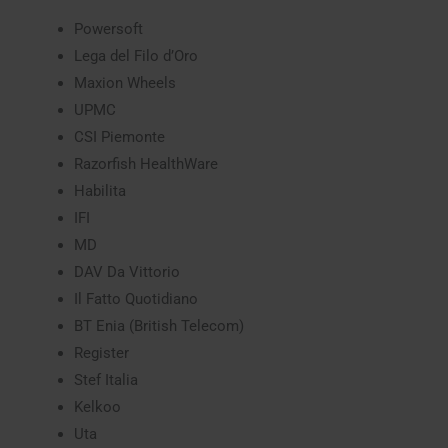
Powersoft
Lega del Filo d’Oro
Maxion Wheels
UPMC
CSI Piemonte
Razorfish HealthWare
Habilita
IFI
MD
DAV Da Vittorio
Il Fatto Quotidiano
BT Enia (British Telecom)
Register
Stef Italia
Kelkoo
Uta