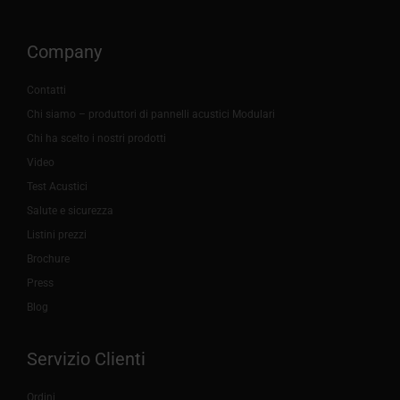
Company
Contatti
Chi siamo – produttori di pannelli acustici Modulari
Chi ha scelto i nostri prodotti
Video
Test Acustici
Salute e sicurezza
Listini prezzi
Brochure
Press
Blog
Servizio Clienti
Ordini