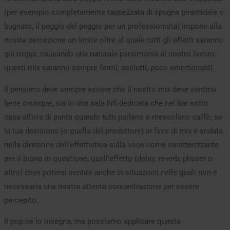
(per esempio completamente tappezzata di spugna piramidale o
bugnato, il peggio del peggio per un professionista) impone alla
nostra percezione un limite oltre al quale tutti gli effetti saranno
già troppi, causando una naturale parsimonia al nostro lavoro:
questi mix saranno sempre fermi, asciutti, poco emozionanti.
Il pensiero deve sempre essere che il nostro mix deve sentirsi
bene ovunque, sia in una sala hifi dedicata che nel bar sotto
casa all’ora di punta quando tutti parlano e mescolano caffè: se
la tua decisione (o quella del produttore) in fase di mix è andata
nella direzione dell’effettistica sulla voce come caratterizzante
per il brano in questione, quell’effetto (delay, reverb, phaser o
altro) deve potersi sentire anche in situazioni nelle quali non è
necessaria una nostra attenta concentrazione per essere
percepito.
Il pop ce lo insegna, ma possiamo applicare questa