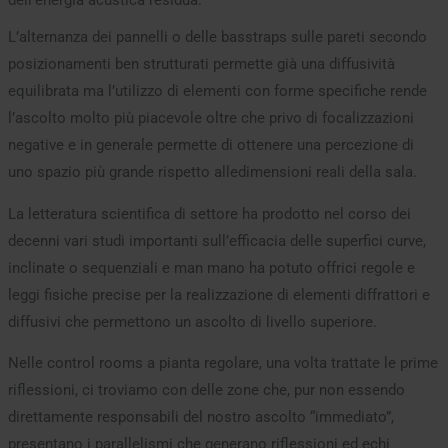
L’alternanza dei pannelli o delle basstraps sulle pareti secondo
posizionamenti ben strutturati permette già una diffusività
equilibrata ma l’utilizzo di elementi con forme specifiche rende
l’ascolto molto più piacevole oltre che privo di focalizzazioni
negative e in generale permette di ottenere una percezione di
uno spazio più grande rispetto alledimensioni reali della sala.
La letteratura scientifica di settore ha prodotto nel corso dei
decenni vari studi importanti sull’efficacia delle superfici curve,
inclinate o sequenziali e man mano ha potuto offrici regole e
leggi fisiche precise per la realizzazione di elementi diffrattori e
diffusivi che permettono un ascolto di livello superiore.
Nelle control rooms a pianta regolare, una volta trattate le prime
riflessioni, ci troviamo con delle zone che, pur non essendo
direttamente responsabili del nostro ascolto “immediato”,
presentano i parallelismi che generano riflessioni ed echi