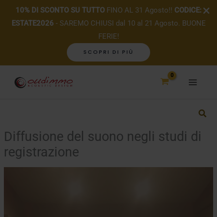
10% DI SCONTO SU TUTTO
FINO AL 31 Agosto!!
CODICE:
ESTATE2026
- SAREMO CHIUSI dal 10 al 21 Agosto. BUONE
FERIE!
SCOPRI DI PIÙ
Vai
al
contenuto
Diffusione del suono negli studi di
registrazione