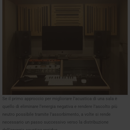
Se il primo approccio per migliorare l’acustica di una sala è
quello di eliminare l’energia negativa e rendere l’ascolto più
neutro possibile tramite l’assorbimento, a volte si rende
necessario un passo successivo verso la distribuzione
dell’energia acustica residua.