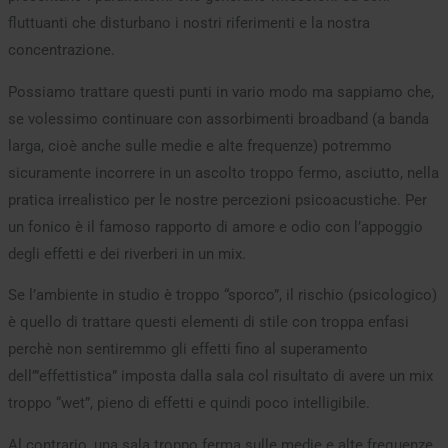
fluttuanti che disturbano i nostri riferimenti e la nostra
concentrazione.
Possiamo trattare questi punti in vario modo ma sappiamo che,
se volessimo continuare con assorbimenti broadband (a banda
larga, cioè anche sulle medie e alte frequenze) potremmo
sicuramente incorrere in un ascolto troppo fermo, asciutto, nella
pratica irrealistico per le nostre percezioni psicoacustiche. Per
un fonico è il famoso rapporto di amore e odio con l’appoggio
degli effetti e dei riverberi in un mix.
Se l’ambiente in studio è troppo “sporco”, il rischio (psicologico)
è quello di trattare questi elementi di stile con troppa enfasi
perchè non sentiremmo gli effetti fino al superamento
dell’”effettistica” imposta dalla sala col risultato di avere un mix
troppo “wet”, pieno di effetti e quindi poco intelligibile.
Al contrario, una sala troppo ferma sulle medie e alte frequenze