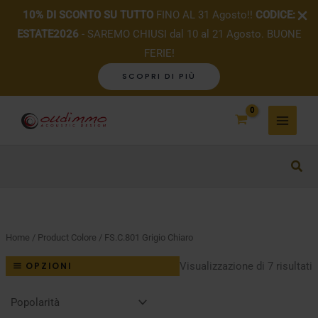
10% DI SCONTO SU TUTTO
FINO AL 31 Agosto!!
CODICE:
ESTATE2026
- SAREMO CHIUSI dal 10 al 21 Agosto. BUONE
FERIE!
SCOPRI DI PIÙ
Vai
al
contenuto
Home
/ Product Colore / FS.C.801 Grigio Chiaro
P
Visualizzazione di 7 risultati
OPZIONI