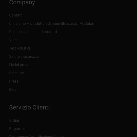
Company
Contatti
Chi siamo – produttori di pannelli acustici Modulari
Chi ha scelto i nostri prodotti
Video
Test Acustici
Salute e sicurezza
Listini prezzi
Brochure
Press
Blog
Servizio Clienti
Ordini
Pagamenti
Rimborso e Cancellazione Ordine