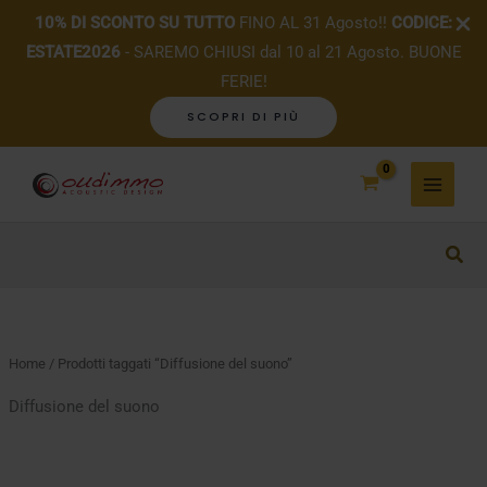
10% DI SCONTO SU TUTTO
FINO AL 31 Agosto!!
CODICE:
ESTATE2026
- SAREMO CHIUSI dal 10 al 21 Agosto. BUONE
FERIE!
SCOPRI DI PIÙ
Vai
al
contenuto
Home
/ Prodotti taggati “Diffusione del suono”
Diffusione del suono