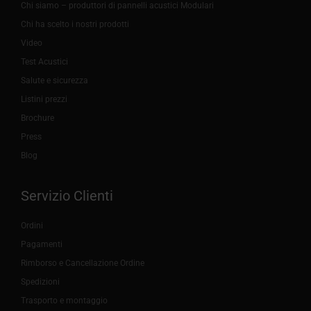
Chi siamo – produttori di pannelli acustici Modulari
Chi ha scelto i nostri prodotti
Video
Test Acustici
Salute e sicurezza
Listini prezzi
Brochure
Press
Blog
Servizio Clienti
Ordini
Pagamenti
Rimborso e Cancellazione Ordine
Spedizioni
Trasporto e montaggio