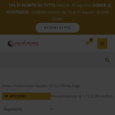
10% DI SCONTO SU TUTTO
FINO AL 31 Agosto!!
CODICE:
ESTATE2026
- SAREMO CHIUSI dal 10 al 21 Agosto. BUONE
FERIE!
SCOPRI DI PIÙ
Vai
al
contenuto
Home
/ Product Colori Tessuto / ST.FLX.705 Blu Grigio
P
Visualizzazione di 1-12 di 20 risultati
OPZIONI