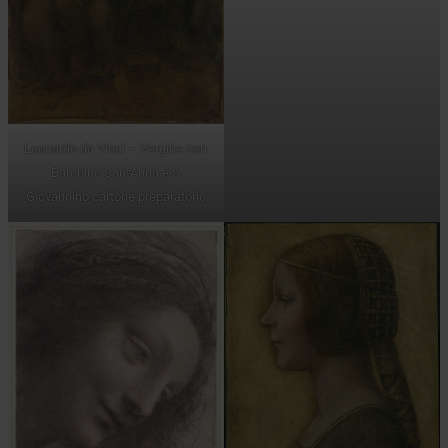
Leonardo da Vinci – Vergine con
Bambino SantAnna e S
Giovannino cartone preparatorio