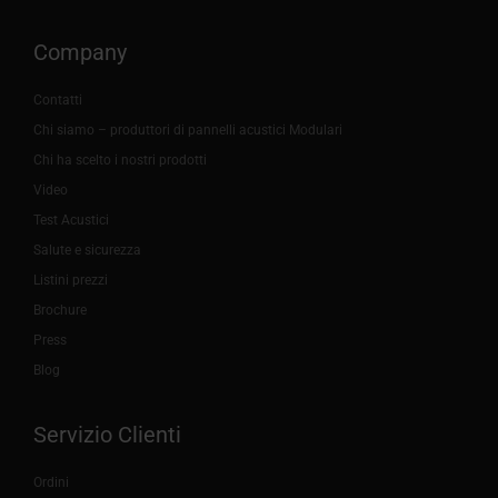
Company
Contatti
Chi siamo – produttori di pannelli acustici Modulari
Chi ha scelto i nostri prodotti
Video
Test Acustici
Salute e sicurezza
Listini prezzi
Brochure
Press
Blog
Servizio Clienti
Ordini