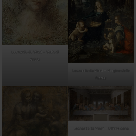
Leonardo da Vinci – Volto di
Cristo
Leonardo da Vinci – Vergine delle
Rocce
Leonardo da Vinci – Ultima cena