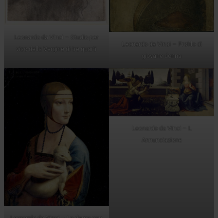
Leonardo da Vinci – Studio per
Leonardo da Vinci – Profilo di
viso della Vergine di tre quarti
giovane donna
Leonardo da Vinci – L
Annunciazione
Leonardo da Vinci – La dama con