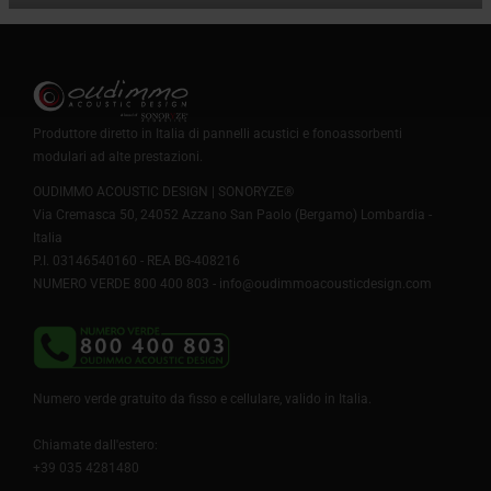
Produttore diretto in Italia di pannelli acustici e fonoassorbenti
modulari ad alte prestazioni.
OUDIMMO ACOUSTIC DESIGN | SONORYZE®
Via Cremasca 50, 24052 Azzano San Paolo (Bergamo) Lombardia -
Italia
P.I. 03146540160 - REA BG-408216
NUMERO VERDE 800 400 803 -
info@oudimmoacousticdesign.com
Numero verde gratuito da fisso e cellulare, valido in Italia.
Chiamate dall'estero:
+39 035 4281480