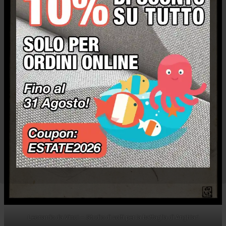
Leonardo da Vinci – Studio di volti per la battaglia di Anghiari