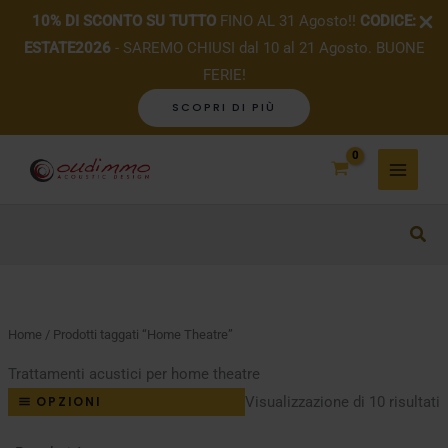
10% DI SCONTO SU TUTTO
FINO AL 31 Agosto!!
CODICE:
ESTATE2026
- SAREMO CHIUSI dal 10 al 21 Agosto. BUONE
FERIE!
SCOPRI DI PIÙ
Vai
al
contenuto
Home
/ Prodotti taggati “Home Theatre”
Trattamenti acustici per home theatre
P
Visualizzazione di 10 risultati
OPZIONI