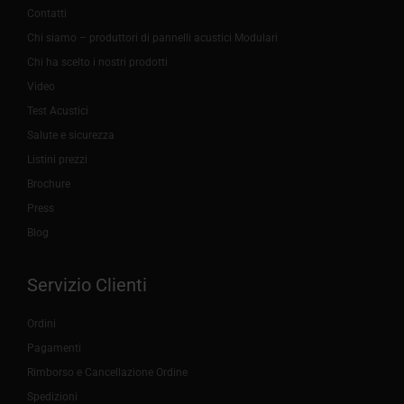
Contatti
Chi siamo – produttori di pannelli acustici Modulari
Chi ha scelto i nostri prodotti
Video
Test Acustici
Salute e sicurezza
Listini prezzi
Brochure
Press
Blog
Servizio Clienti
Ordini
Pagamenti
Rimborso e Cancellazione Ordine
Spedizioni