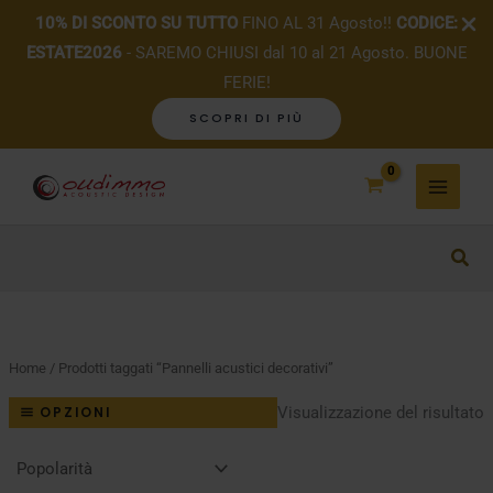
10% DI SCONTO SU TUTTO
FINO AL 31 Agosto!!
CODICE:
ESTATE2026
- SAREMO CHIUSI dal 10 al 21 Agosto. BUONE
FERIE!
SCOPRI DI PIÙ
Vai
al
contenuto
Home
/ Prodotti taggati “Pannelli acustici decorativi”
Visualizzazione del risultato
OPZIONI