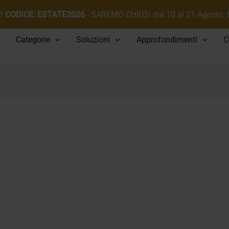
!!
CODICE: ESTATE2026
- SAREMO CHIUSI dal 10 al 21 Agosto.
Categorie
Soluzioni
Approfondimenti
C