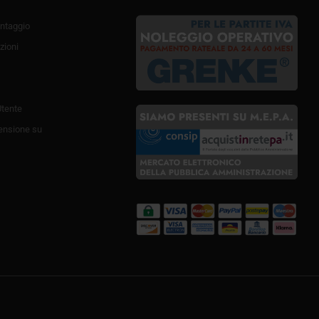
ntaggio
zioni
Utente
ensione su