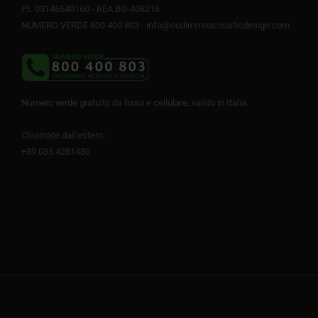
P.I. 03146540160 - REA BG-408216
NUMERO VERDE 800 400 803 -
info@oudimmoacousticdesign.com
Numero verde gratuito da fisso e cellulare, valido in Italia.
Chiamate dall'estero:
+39 035 4281480