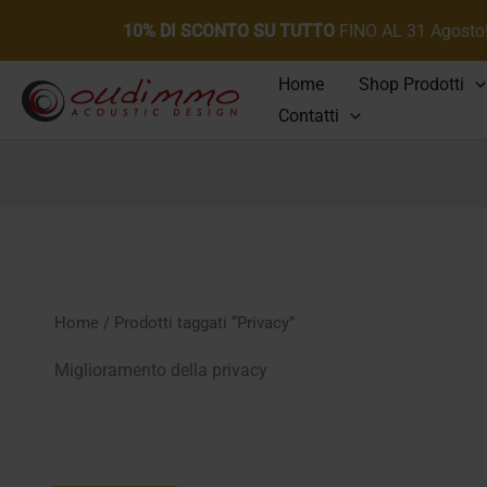
10% DI SCONTO SU TUTTO
FINO AL 31 Agosto
Vai
Home
Shop Prodotti
al
Contatti
contenuto
Home
/ Prodotti taggati “Privacy”
Miglioramento della privacy