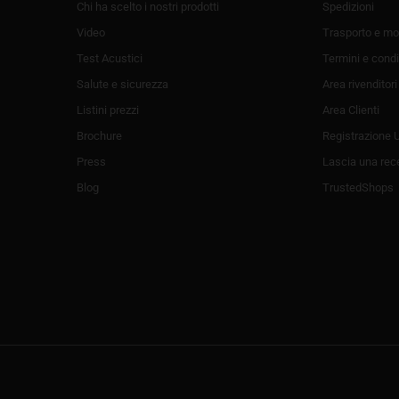
Chi ha scelto i nostri prodotti
Spedizioni
Video
Trasporto e mo
Test Acustici
Termini e condi
Salute e sicurezza
Area rivenditori
Listini prezzi
Area Clienti
Brochure
Registrazione 
Press
Lascia una rec
Blog
TrustedShops