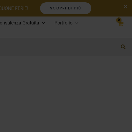
 BUONE FERIE!
SCOPRI DI PIÙ
onsulenza Gratuita
Portfolio