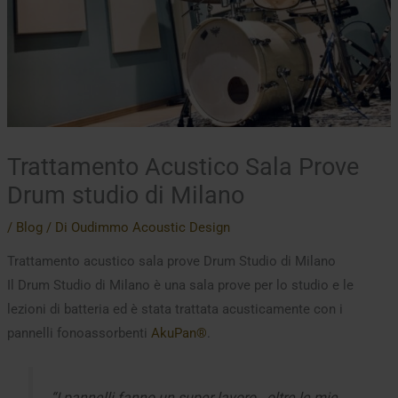
Trattamento Acustico Sala Prove
Drum studio di Milano
/
Blog
/ Di
Oudimmo Acoustic Design
Trattamento acustico sala prove Drum Studio di Milano
Il Drum Studio di Milano è una sala prove per lo studio e le
lezioni di batteria ed è stata trattata acusticamente con i
pannelli fonoassorbenti
AkuPan®
.
“I pannelli fanno un super lavoro.. oltre le mie