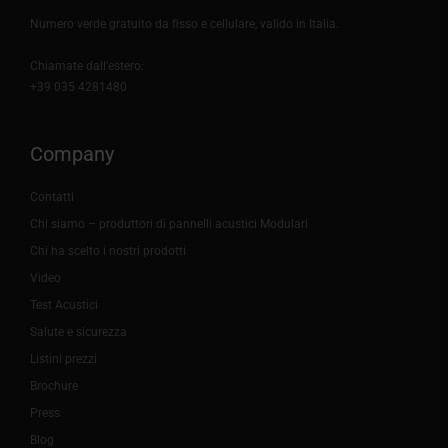
Numero verde gratuito da fisso e cellulare, valido in Italia.
Chiamate dall'estero:
+39 035 4281480
Company
Contatti
Chi siamo – produttori di pannelli acustici Modulari
Chi ha scelto i nostri prodotti
Video
Test Acustici
Salute e sicurezza
Listini prezzi
Brochure
Press
Blog