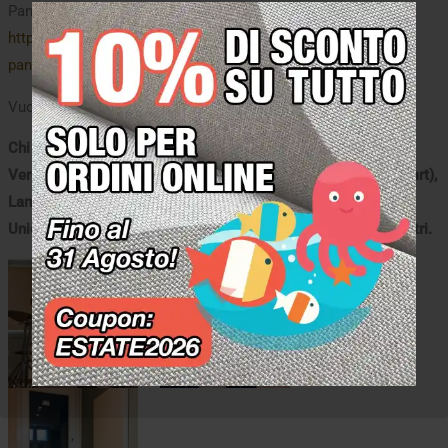
Pannello AkuPan®:
https://www.oudimmoacousticdesign.com/prodotto/akupan-
pannello-acustico-fonoassorbente/
Vuoi retroilluminare i tuoi pannelli? Contattaci!
Chi usa i nostri prodotti:
Verdena, Tommaso Colliva, DJ Prezioso, Edda Silvestri (Aimart),
Lamborghini Automobili, Istituto Luce Cinecittà, Panasonic,
Unicredit, CNR Consiglio Nazionale delle Ricerche, e molti altri.