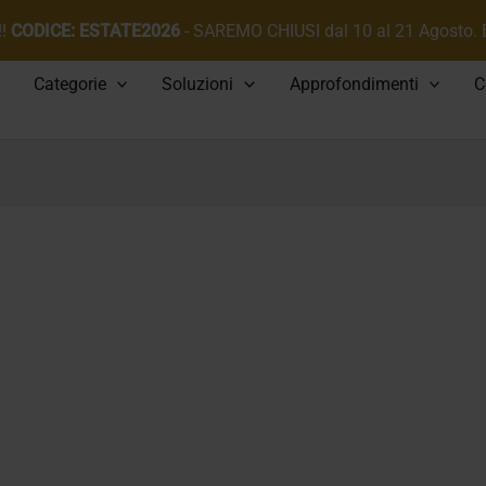
!!
CODICE: ESTATE2026
- SAREMO CHIUSI dal 10 al 21 Agosto.
Categorie
Soluzioni
Approfondimenti
C