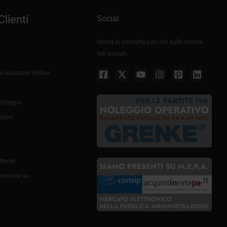
Clienti
Social
Resta in contatto con noi sulle nostre
reti sociali.
cellazione Ordine
ntaggio
zioni
Utente
ensione su