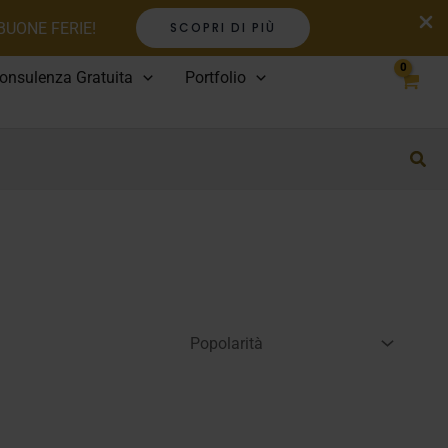
 BUONE FERIE!
SCOPRI DI PIÙ
onsulenza Gratuita
Portfolio