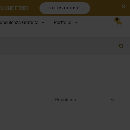
 BUONE FERIE!
SCOPRI DI PIÙ
onsulenza Gratuita
Portfolio