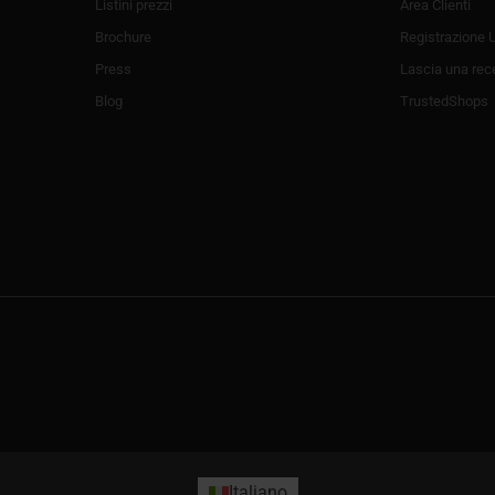
Listini prezzi
Area Clienti
Brochure
Registrazione 
Press
Lascia una rec
Blog
TrustedShops
Italiano