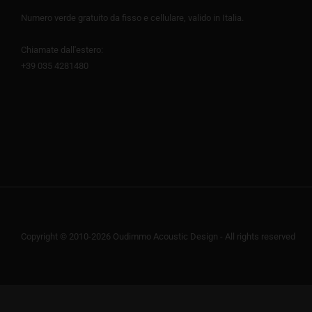
Numero verde gratuito da fisso e cellulare, valido in Italia.
Chiamate dall'estero:
+39 035 4281480
Copyright © 2010-2026 Oudimmo Acoustic Design - All rights reserved