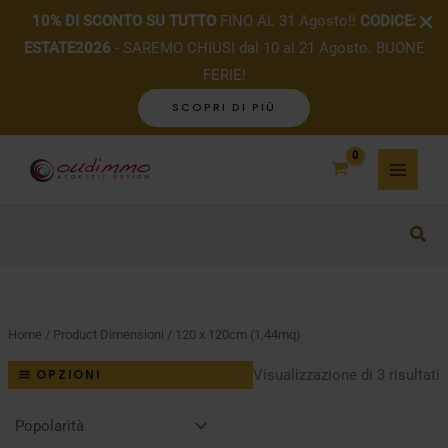
10% DI SCONTO SU TUTTO
FINO AL 31 Agosto!!
CODICE:
ESTATE2026
- SAREMO CHIUSI dal 10 al 21 Agosto. BUONE
FERIE!
SCOPRI DI PIÙ
Vai
al
contenuto
Home
/ Product Dimensioni / 120 x 120cm (1,44mq)
P
Visualizzazione di 3 risultati
OPZIONI