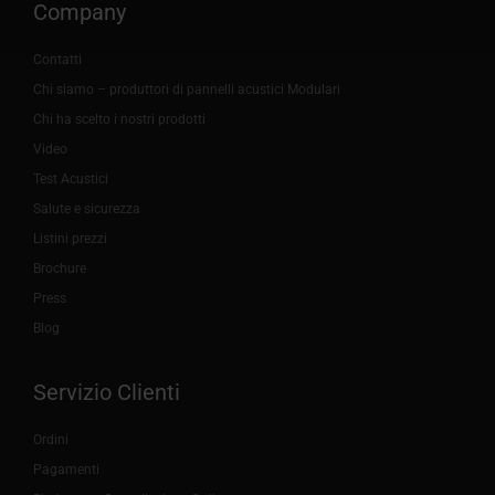
Company
Contatti
Chi siamo – produttori di pannelli acustici Modulari
Chi ha scelto i nostri prodotti
Video
Test Acustici
Salute e sicurezza
Listini prezzi
Brochure
Press
Blog
Servizio Clienti
Ordini
Pagamenti