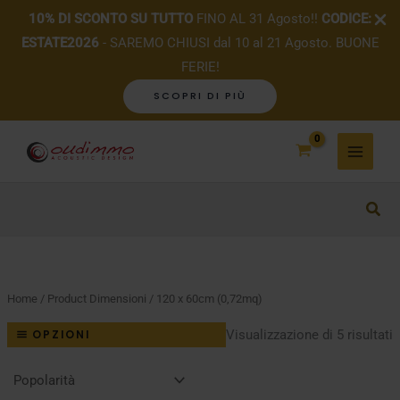
10% DI SCONTO SU TUTTO
FINO AL 31 Agosto!!
CODICE:
ESTATE2026
- SAREMO CHIUSI dal 10 al 21 Agosto. BUONE
FERIE!
SCOPRI DI PIÙ
Vai
al
contenuto
Home
/ Product Dimensioni / 120 x 60cm (0,72mq)
P
Visualizzazione di 5 risultati
OPZIONI