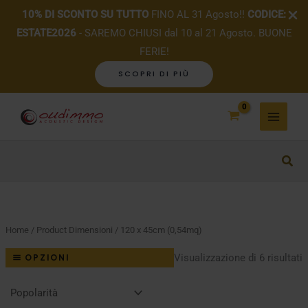
10% DI SCONTO SU TUTTO
FINO AL 31 Agosto!!
CODICE:
ESTATE2026
- SAREMO CHIUSI dal 10 al 21 Agosto. BUONE
FERIE!
SCOPRI DI PIÙ
Vai
al
contenuto
Home
/ Product Dimensioni / 120 x 45cm (0,54mq)
P
Visualizzazione di 6 risultati
OPZIONI