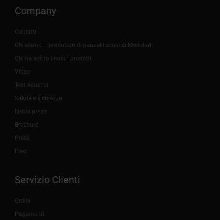
Company
Contatti
Chi siamo – produttori di pannelli acustici Modulari
Chi ha scelto i nostri prodotti
Video
Test Acustici
Salute e sicurezza
Listini prezzi
Brochure
Press
Blog
Servizio Clienti
Ordini
Pagamenti