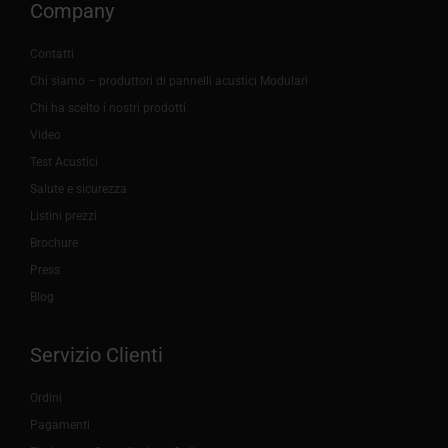
Company
Contatti
Chi siamo – produttori di pannelli acustici Modulari
Chi ha scelto i nostri prodotti
Video
Test Acustici
Salute e sicurezza
Listini prezzi
Brochure
Press
Blog
Servizio Clienti
Ordini
Pagamenti