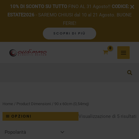
10% DI SCONTO SU TUTTO
FINO AL 31 Agosto!!
CODICE:
ESTATE2026
- SAREMO CHIUSI dal 10 al 21 Agosto. BUONE
FERIE!
SCOPRI DI PIÙ
Vai
al
contenuto
Home
/ Product Dimensioni / 90 x 60cm (0,54mq)
P
Visualizzazione di 5 risultati
OPZIONI