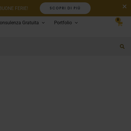
 BUONE FERIE!
SCOPRI DI PIÙ
onsulenza Gratuita
Portfolio