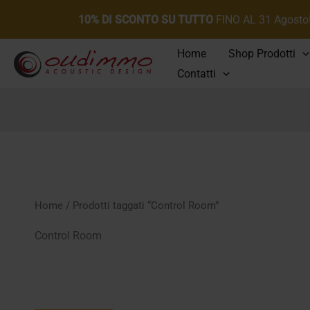
10% DI SCONTO SU TUTTO
FINO AL 31 Agosto
Vai
Home
Shop Prodotti
al
Contatti
contenuto
Home
/ Prodotti taggati “Control Room”
Control Room