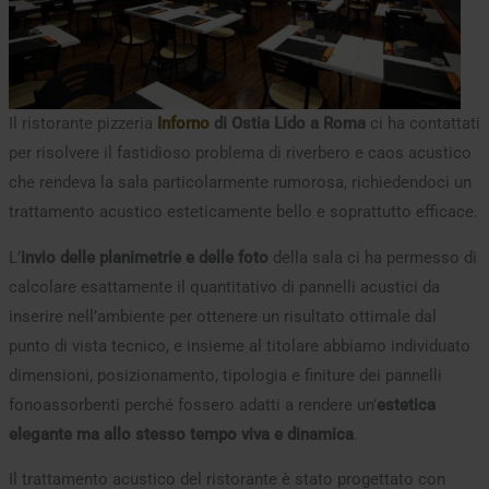
Il ristorante pizzeria
Inforno
di Ostia Lido a Roma
ci ha contattati
per risolvere il fastidioso problema di riverbero e caos acustico
che rendeva la sala particolarmente rumorosa, richiedendoci un
trattamento acustico esteticamente bello e soprattutto efficace.
L’
invio delle planimetrie e delle foto
della sala ci ha permesso di
calcolare esattamente il quantitativo di pannelli acustici da
inserire nell’ambiente per ottenere un risultato ottimale dal
punto di vista tecnico, e insieme al titolare abbiamo individuato
dimensioni, posizionamento, tipologia e finiture dei pannelli
fonoassorbenti perché fossero adatti a rendere un’
estetica
elegante ma allo stesso tempo viva e dinamica
.
Il trattamento acustico del ristorante è stato progettato con