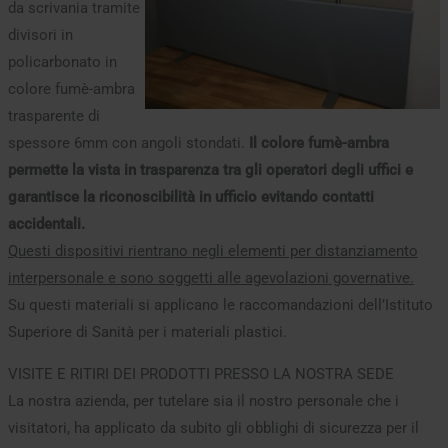
da scrivania tramite
divisori in
policarbonato in
colore fumè-ambra
trasparente di
spessore 6mm con angoli stondati.
Il colore fumè-ambra
permette la vista in trasparenza tra gli operatori degli uffici e
garantisce la riconoscibilità in ufficio evitando contatti
accidentali.
Questi dispositivi rientrano negli elementi per distanziamento
interpersonale e sono soggetti alle agevolazioni governative.
Su questi materiali si applicano le raccomandazioni dell’Istituto
Superiore di Sanità per i materiali plastici.
VISITE E RITIRI DEI PRODOTTI PRESSO LA NOSTRA SEDE
La nostra azienda, per tutelare sia il nostro personale che i
visitatori, ha applicato da subito gli obblighi di sicurezza per il