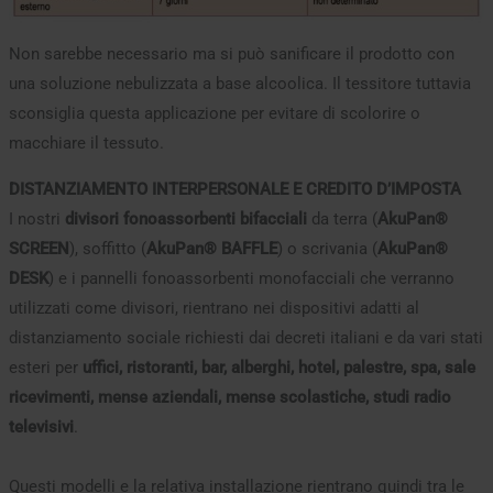
Non sarebbe necessario ma si può sanificare il prodotto con
una soluzione nebulizzata a base alcoolica. Il tessitore tuttavia
sconsiglia questa applicazione per evitare di scolorire o
macchiare il tessuto.
DISTANZIAMENTO INTERPERSONALE E CREDITO D’IMPOSTA
I nostri
divisori fonoassorbenti bifacciali
da terra (
AkuPan®
SCREEN
), soffitto (
AkuPan® BAFFLE
) o scrivania (
AkuPan®
DESK
) e i pannelli fonoassorbenti monofacciali che verranno
utilizzati come divisori, rientrano nei dispositivi adatti al
distanziamento sociale richiesti dai decreti italiani e da vari stati
esteri per
uffici, ristoranti, bar, alberghi, hotel, palestre, spa, sale
ricevimenti, mense aziendali, mense scolastiche, studi radio
televisivi
.
Questi modelli e la relativa installazione rientrano quindi tra le