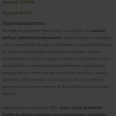
AkuPan® SCREEN
AkuPan® BAFFLE
TESSUTI ANTIBATTERICI
Su richiesta possiamo fornire tutti i ns prodotti con
tessuto
ignifugo antibatterico permanente.
Questo tessuto è formulato
con microparticelle di argento che hanno la capacità di bloccare
gli enzimi che trasportano l’ossigeno necessario alla loro
proliferazione sui tessuti. Questo tessuto risulta inoltre essere
idrorepellente e oleorepellente. Normalmente questi tessuti
vengono da noi forniti solo per quantitativi di utilizzo uguali o
superiori a 55mt (tranne il colore bianco, che è a stock) ma
potete contattarci per verificare la disponibilità per quantitativi
inferiori.
Aggiornamento 20 maggio 2020:
sono a stock quantitativi
limitati di colori a campione con aggiornamento quotidiano.