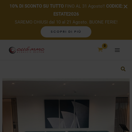
10% DI SCONTO SU TUTTO
FINO AL 31 Agosto!!
CODICE:
ESTATE2026
SAREMO CHIUSI dal 10 al 21 Agosto. BUONE FERIE!
SCOPRI DI PIÙ
Vai
al
contenuto