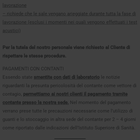
lavorazione
– richiede che le sale vengano arieggiate durante tutta la fase di
lavorazione (esclusi i momenti nei quali vengono effettuati i test
acustici)
Per la tutela del nostro personale viene richiesto al Cliente di
rispettare le stesse procedure.
PAGAMENTI CON CONTANTI
Essendo state
smentite con dati di laboratorio
le notizie
riguardanti la presunta pericolosità del contante come vettore di
contagio,
permettiamo ai nostri clienti il pagamento tramite
contante presso la nostra sede.
Nel momento del pagamento
verrano prese tutte le precauzioni necessarie come l’utilizzo di
guanti e lo stoccaggio in altra sede del contante per 2 – 4 giorni
come riportato dalle indicazioni dell’Istituto Superiore di Sanità.