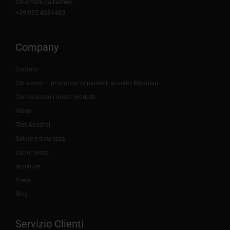
Chiamate dall'estero:
+39 035 4281480
Company
Contatti
Chi siamo – produttori di pannelli acustici Modulari
Chi ha scelto i nostri prodotti
Video
Test Acustici
Salute e sicurezza
Listini prezzi
Brochure
Press
Blog
Servizio Clienti